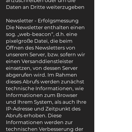
anzuschreiben oder um die
Daten an Dritte weiterzugeben
Newsletter - Erfolgsmessung
Die Newsletter enthalten einen
sog. „web-beacon“, d.h. eine
pixelgroße Datei, die beim
Öffnen des Newsletters von
unserem Server, bzw. sofern wir
einen Versanddienstleister
einsetzen, von dessen Server
abgerufen wird. Im Rahmen
dieses Abrufs werden zunächst
technische Informationen, wie
Informationen zum Browser
und Ihrem System, als auch Ihre
IP-Adresse und Zeitpunkt des
Abrufs erhoben. Diese
Informationen werden zur
technischen Verbesserung der