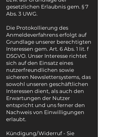
gesetzlichen Erlaubnis gem. § 7
Abs. 3 UWG.
Die Protokollierung des
Anmeldeverfahrens erfolgt auf
Grundlage unserer berechtigten
Interessen gem. Art. 6 Abs. 1 lit. f
DSGVO. Unser Interesse richtet
sich auf den Einsatz eines
nutzerfreundlichen sowie
sicheren Newslettersystems, das
sowohl unseren geschäftlichen
Interessen dient, als auch den
Erwartungen der Nutzer
entspricht und uns ferner den
Nachweis von Einwilligungen
erlaubt.
Kündigung/Widerruf - Sie