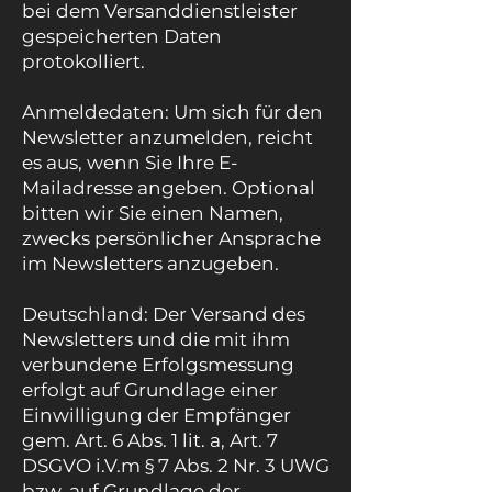
bei dem Versanddienstleister
gespeicherten Daten
protokolliert.
Anmeldedaten: Um sich für den
Newsletter anzumelden, reicht
es aus, wenn Sie Ihre E-
Mailadresse angeben. Optional
bitten wir Sie einen Namen,
zwecks persönlicher Ansprache
im Newsletters anzugeben.
Deutschland: Der Versand des
Newsletters und die mit ihm
verbundene Erfolgsmessung
erfolgt auf Grundlage einer
Einwilligung der Empfänger
gem. Art. 6 Abs. 1 lit. a, Art. 7
DSGVO i.V.m § 7 Abs. 2 Nr. 3 UWG
bzw. auf Grundlage der