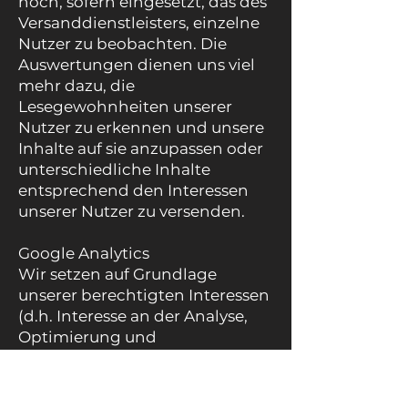
noch, sofern eingesetzt, das des
Versanddienstleisters, einzelne
Nutzer zu beobachten. Die
Auswertungen dienen uns viel
mehr dazu, die
Lesegewohnheiten unserer
Nutzer zu erkennen und unsere
Inhalte auf sie anzupassen oder
unterschiedliche Inhalte
entsprechend den Interessen
unserer Nutzer zu versenden.
Google Analytics
Wir setzen auf Grundlage
unserer berechtigten Interessen
(d.h. Interesse an der Analyse,
Optimierung und
wirtschaftlichem Betrieb
unseres Onlineangebotes im
Sinne des Art. 6 Abs. 1 lit. f.