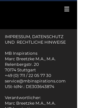
IMPRESSUM, DATENSCHUTZ
UND RECHTLICHE HINWEISE
MB Inspirations
Marc Breetzke M.A., M.A.
Relenbergstr. 20
70174 Stuttgart
+49 (0) 711 /
22 05 77 30
service@mbinspirations.com
USt-IdNr.: DE303643874
Verantwortlicher:
Marc Breetzke M.A., M.A.