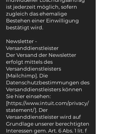
individueller Löschungsantrag
ist jederzeit möglich, sofern
zugleich das ehemalige
Bestehen einer Einwilligung
bestätigt wird.
Newsletter -
Versanddienstleister
Der Versand der Newsletter
erfolgt mittels des
Versanddienstleisters
[Mailchimp]. Die
Datenschutzbestimmungen des
Versanddienstleisters können
Sie hier einsehen:
[
https://www.intuit.com/privacy/
statement/].
Der
Versanddienstleister wird auf
Grundlage unserer berechtigten
Interessen gem. Art. 6 Abs. 1 lit. f