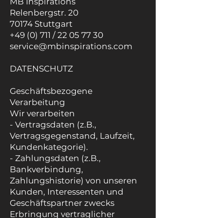
MB Inspirations
Relenbergstr. 20
70174 Stuttgart
+49 (0) 711 /
22 05 77 30
service@mbinspirations.com
DATENSCHUTZ
Geschäftsbezogene
Verarbeitung
Wir verarbeiten
- Vertragsdaten (z.B.,
Vertragsgegenstand, Laufzeit,
Kundenkategorie).
- Zahlungsdaten (z.B.,
Bankverbindung,
Zahlungshistorie) von unseren
Kunden, Interessenten und
Geschäftspartner zwecks
Erbringung vertraglicher