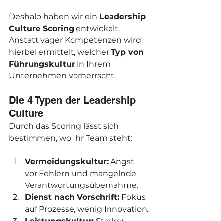
Deshalb haben wir ein 
Leadership 
Culture Scoring
 entwickelt. 
Anstatt vager Kompetenzen wird 
hierbei ermittelt, welcher 
Typ von 
Führungskultur
 in Ihrem 
Unternehmen vorherrscht.
Die 4 Typen der Leadership 
Culture
Durch das Scoring lässt sich 
bestimmen, wo Ihr Team steht:
Vermeidungskultur:
 Angst 
vor Fehlern und mangelnde 
Verantwortungsübernahme.
Dienst nach Vorschrift:
 Fokus 
auf Prozesse, wenig Innovation.
Leistungskultur:
 Starker 