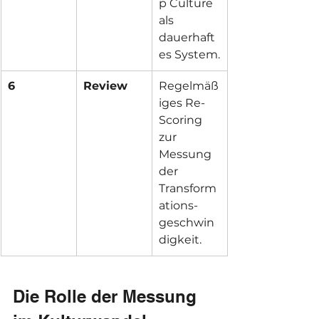
p Culture 
als 
dauerhaft
es System.
6
Review
Regelmäß
iges Re-
Scoring 
zur 
Messung 
der 
Transform
ations-
geschwin
digkeit.
Die Rolle der Messung 