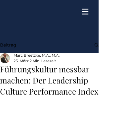
Beitrag
Marc Breetzke, M.A., M.A.
23. März
2 Min. Lesezeit
Führungskultur messbar
machen: Der Leadership
Culture Performance Index