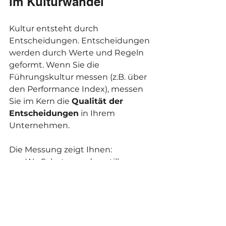
im Kulturwandel
Kultur entsteht durch 
Entscheidungen. Entscheidungen 
werden durch Werte und Regeln 
geformt. Wenn Sie die 
Führungskultur messen (z.B. über 
den Performance Index), messen 
Sie im Kern die 
Qualität der 
Entscheidungen
 in Ihrem 
Unternehmen.
Die Messung zeigt Ihnen:
Wo Sabotage oder „stille 
Erwartungshaltungen“ den 
Wandel blockieren.
Ob Führungskräfte das nötige 
Empowerment
 haben, um 